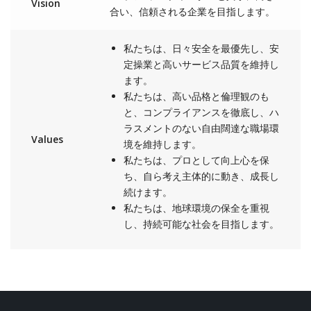
Vision
合い、信頼される企業を目指します。
私たちは、日々安全を最優先し、安
定操業と高いサービス品質を維持し
ます。
私たちは、高い品格と倫理観のも
と、コンプライアンスを徹底し、ハ
ラスメントのない自由闊達な職場環
Values
境を維持します。
私たちは、プロとして向上心を保
ち、自ら考え主体的に動き、成長し
続けます。
私たちは、地球環境の保全を重視
し、持続可能な社会を目指します。