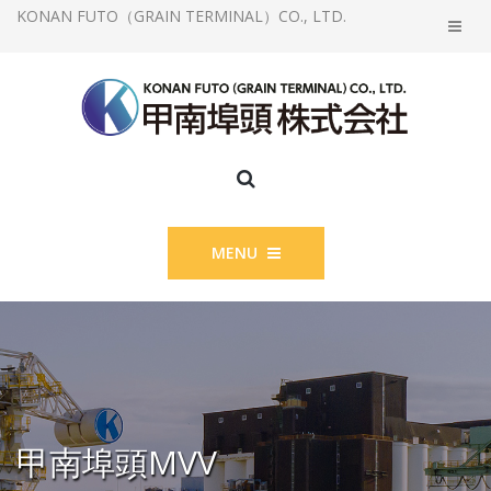
KONAN FUTO（GRAIN TERMINAL）CO., LTD.
MENU
甲南埠頭MVV