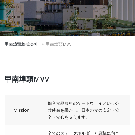
甲南埠頭株式会社
>
甲南埠頭MVV
甲南埠頭MVV
輸入食品原料のゲートウェイという公
Mission
共使命を果たし、日本の食の安定・安
全・安心を支えます。
全てのステークホルダーと真摯に向き