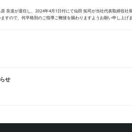
る原 良道が退任し、2024年4月1日付にて仙田 拓司が当社代表取締役
いますので、何卒格別のご指導ご鞭撻を賜わりますようお願い申し上げ
らせ