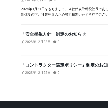
2024年3月31日をもちまして、当社代表取締役社長であ
新体制の下、社業発展のため努力精進いたす所存でござ
「安全衛生方針」制定のお知らせ
2023年12月22日
0
「コントラクター選定ポリシー」制定のお知
2023年12月22日
0